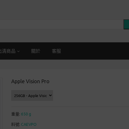
出清商品
關於
客服
Apple Vision Pro
重量:
650 g
料號:
CAEVPO