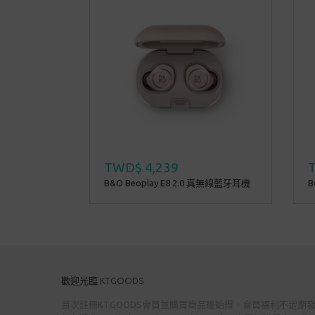
TWD$ 4,239
B&O Beoplay E8 2.0 真無線藍牙耳機
B
歡迎光臨 KTGOODS
首次註冊KTGOODS會員並購買商品後始得，會員福利不定期