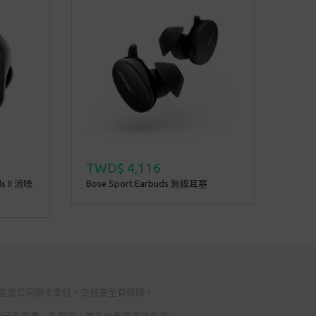
TWD$ 4,116
s II 消噪
Bose Sport Earbuds 無線耳塞
國際金流公司刷卡支付，交易安全有保障。