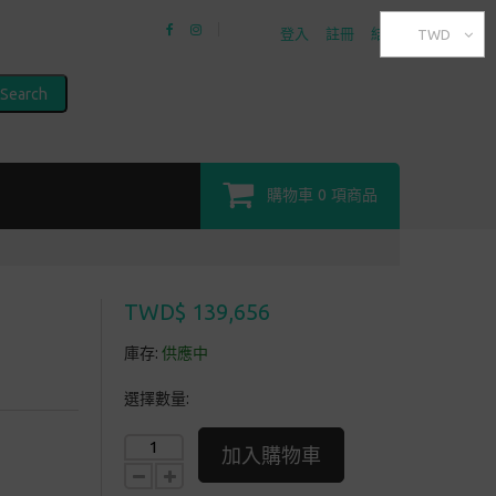
登入
註冊
結帳
TWD
Search
購物車
0
項商品
TWD$ 139,656
庫存:
供應中
選擇數量:
加入購物車