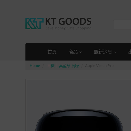
首頁
商品
最新消息
Home
耳機 │ 真藍牙 抗噪
Apple Vision Pro