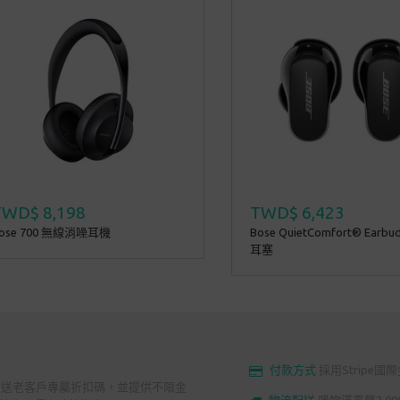
TWD$ 8,198
TWD$ 6,423
ose 700 無線消噪耳機
Bose QuietComfort® Earbud
耳塞
付款方式
採用Stripe
發送老客戶專屬折扣碼，並提供不限金